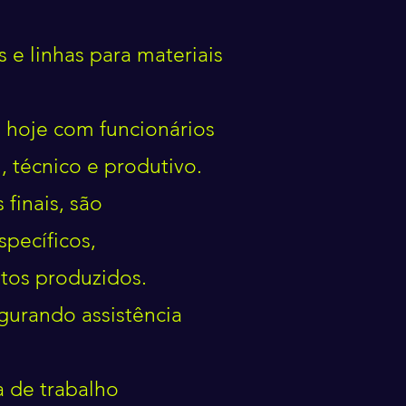
 e linhas para materiais
a hoje com funcionários
, técnico e produtivo.
finais, são
pecíficos,
tos produzidos.
egurando assistência
a de trabalho