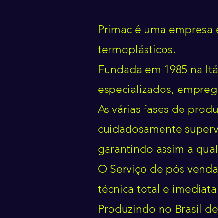
Primac é uma empresa es
termoplásticos.
Fundada em 1985 na Itál
especializados, emprega
As várias fases de prod
cuidadosamente supervi
garantindo assim a qua
O Serviço de pós venda 
técnica total e imediata
Produzindo no Brasil de