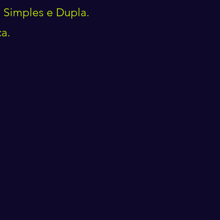
 Simples e Dupla.
a.