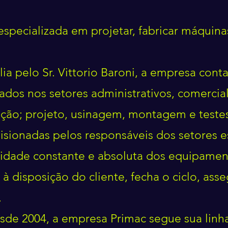
pecializada em projetar, fabricar máquinas
ia pelo Sr. Vittorio Baroni, a empresa cont
dos nos setores administrativos, comercial
ução; projeto, usinagem, montagem e testes 
sionadas pelos responsáveis dos setores es
lidade constante e absoluta dos equipamen
à disposição do cliente, fecha o ciclo, ass
.
sde 2004, a empresa Primac segue sua linh