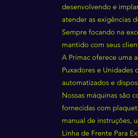
desenvolvendo e implan
atender as exigências 
Sempre focando na exce
mantido com seus client
A Primac oferece uma a
Puxadores e Unidades d
automatizados e dispos
Nossas máquinas são co
fornecidas com plaquet
manual de instruções, 
Linha de Frente Para Ex