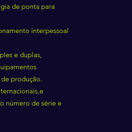
gia de ponta para
onamento interpessoal
les e duplas,
equipamentos
 de produção.
ternacionais,e
do número de série e