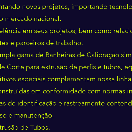
tando novos projetos, importando tecnolo
do mercado nacional.
lência em seus projetos, bem como relaci
es e parceiros de trabalho.
mpla gama de Banheiras de Calibração simp
e Corte para extrusão de perfis e tubos, 
itivos especiais complementam nossa linha
nstruídas em conformidade com normas in
as de identificação e rastreamento conten
uso e manutenção.
trusão de Tubos.